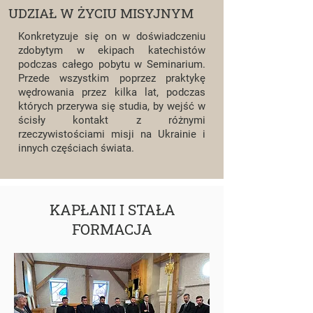
UDZIAŁ W ŻYCIU MISYJNYM
Konkretyzuje się on w doświadczeniu
zdobytym w ekipach katechistów
podczas całego pobytu w Seminarium.
Przede wszystkim poprzez praktykę
wędrowania przez kilka lat, podczas
których przerywa się studia, by wejść w
ścisły kontakt z różnymi
rzeczywistościami misji na Ukrainie i
innych częściach świata.
KAPŁANI I STAŁA
FORMACJA