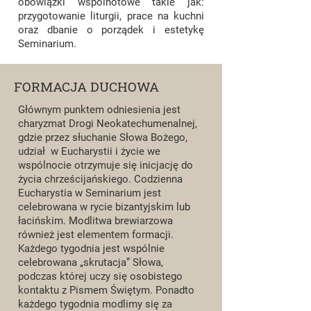
obowiązki wspólnotowe takie jak:
przygotowanie liturgii, prace na kuchni
oraz dbanie o porządek i estetykę
Seminarium.
FORMACJA DUCHOWA
Głównym punktem odniesienia jest
charyzmat Drogi Neokatechumenalnej,
gdzie przez słuchanie Słowa Bożego,
udział w Eucharystii i życie we
wspólnocie otrzymuje się inicjację do
życia chrześcijańskiego. Codzienna
Eucharystia w Seminarium jest
celebrowana w rycie bizantyjskim lub
łacińskim. Modlitwa brewiarzowa
również jest elementem formacji.
Każdego tygodnia jest wspólnie
celebrowana „skrutacja” Słowa,
podczas której uczy się osobistego
kontaktu z Pismem Świętym. Ponadto
każdego tygodnia modlimy się za