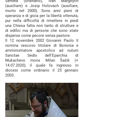
Semedi (ordinario), Ivan Margitych
(ausiliare) e Josip Holovach (ausiliare,
morto nel 2000). Sono anni pieni di
speranza e di gioia per la libertà ottenuta,
pur nella difficoltà di rimettere in piedi
una Chiesa fatta non tanto di strutture e
di edifici ma di persone che sono state
disperse come pecore senza pastore.
Il 12 novembre 2002 Giovanni Paolo II
nomina vescovo titolare di Bononia e
amministratore apostolico ad nutum
Sanctae Sedis dell'Eparchia di
Mukachevo mons Milan Šašik (+
14.07.2020)
, il quale fa ingresso in
diocesi come ordinario il 25 gennaio
2003.