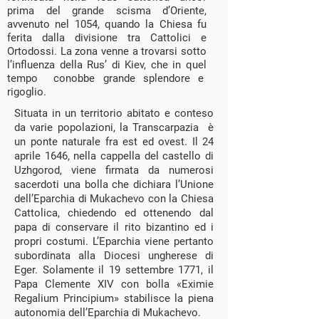
prima del grande scisma d’Oriente,
avvenuto nel 1054, quando la Chiesa fu
ferita dalla divisione tra Cattolici e
Ortodossi. La zona venne a trovarsi sotto
l’influenza della Rus’ di Kiev, che in quel
tempo conobbe grande splendore e
rigoglio.
Situata in un territorio abitato e conteso
da varie popolazioni, la Transcarpazia è
un ponte naturale fra est ed ovest. Il 24
aprile 1646, nella cappella del castello di
Uzhgorod, viene firmata da numerosi
sacerdoti una bolla che dichiara l’Unione
dell’Eparchia di Mukachevo con la Chiesa
Cattolica, chiedendo ed ottenendo dal
papa di conservare il rito bizantino ed i
propri costumi. L’Eparchia viene pertanto
subordinata alla Diocesi ungherese di
Eger. Solamente il 19 settembre 1771, il
Papa Clemente XIV con bolla «Eximie
Regalium Principium» stabilisce la piena
autonomia dell’Eparchia di Mukachevo.