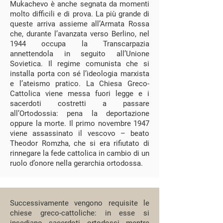
Mukachevo è anche segnata da momenti
molto difficili e di prova. La più grande di
queste arriva assieme all’Armata Rossa
che, durante l’avanzata verso Berlino, nel
1944 occupa la Transcarpazia
annettendola in seguito all’Unione
Sovietica. Il regime comunista che si
installa porta con sé l’ideologia marxista
e l’ateismo pratico. La Chiesa Greco-
Cattolica viene messa fuori legge e i
sacerdoti costretti a passare
all’Ortodossia: pena la deportazione
oppure la morte. Il primo novembre 1947
viene assassinato il vescovo – beato
Theodor Romzha, che si era rifiutato di
rinnegare la fede cattolica in cambio di un
ruolo d’onore nella gerarchia ortodossa.
Successivamente vengono requisite le
chiese greco-cattoliche: in esse si