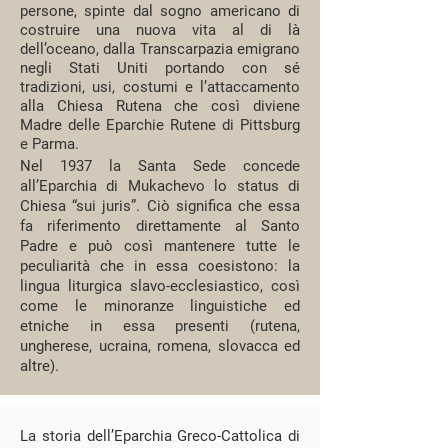
persone, spinte dal sogno americano di
costruire una nuova vita al di là
dell’oceano, dalla Transcarpazia emigrano
negli Stati Uniti portando con sé
tradizioni, usi, costumi e l’attaccamento
alla Chiesa Rutena che così diviene
Madre delle Eparchie Rutene di Pittsburg
e Parma.
Nel 1937 la Santa Sede concede
all’Eparchia di Mukachevo lo status di
Chiesa “sui juris”. Ciò significa che essa
fa riferimento direttamente al Santo
Padre e può così mantenere tutte le
peculiarità che in essa coesistono: la
lingua liturgica slavo-ecclesiastico, così
come le minoranze linguistiche ed
etniche in essa presenti (rutena,
ungherese, ucraina, romena, slovacca ed
altre).
La storia dell’Eparchia Greco-Cattolica di