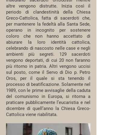
insediano sacerdoti ortodossi mentre
altre vengono distrutte. Inizia così il
periodo di clandestinità della Chiesa
Greco-Cattolica, fatta di sacerdoti che,
per mantenere la fedeltà alla Santa Sede,
operano in incognito per sostenere
coloro che non hanno accettato di
abiurare la loro identità cattolica,
celebrando di nascosto nelle case e negli
ambienti più segreti. 129 sacerdoti
vengono deportati, di cui 20 non faranno
più ritorno in patria. Altri vengono uccisi
sul posto, come il Servo di Dio p. Petro
Oros, per il quale si sta tenendo il
processo di beatificazione. Solamente nel
1989, con le prime avvisaglie della caduta
del comunismo in Europa, si ritorna a
praticare pubblicamente l’eucaristia e nel
dicembre di quell’anno la Chiesa Greco-
Cattolica viene riabilitata.